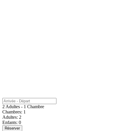
2 Adultes - 1 Chambre
Chambres:
1
Adultes:
2
Enfants:
0
Réserver