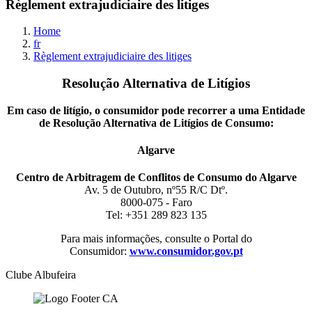
Règlement extrajudiciaire des litiges
Home
fr
Règlement extrajudiciaire des litiges
Resolução Alternativa de Litígios
Em caso de lití­gio, o consumidor pode recorrer a uma Entidade
de Resolução Alternativa de Lití­gios de Consumo:
Algarve
Centro de Arbitragem de Conflitos de Consumo do Algarve
Av. 5 de Outubro, nº55 R/C Dtº.
8000-075 - Faro
Tel: +351 289 823 135
Para mais informações, consulte o Portal do
Consumidor:
www.consumidor.gov.pt
Clube Albufeira