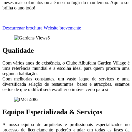
meses mais solarentos ou até mesmo fugir do mau tempo. Aqui o sol
brilha o ano todo!
Descarregar brochura
Website brevemente
Qualidade
Com vários anos de existência, o Clube Albufeira Garden Village é
uma referência mundial e a escolha ideal para quem procura uma
segunda habitação.
Com melhorias constantes, um vasto leque de serviços e uma
diversificada seleção de restaurantes, bares e atracções, estamos
certos de que o difícil será escolher o imóvel certo para si
Equipa Especializada & Serviços
A nossa equipa de arquitetos e profissionais especializados no
processo de licenciamento poderão ajudar em todas as fases da