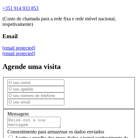
+351 914 933 853
(Custo de chamada para a rede fixa e rede móvel nacional,
respetivamente)
Email
[email protected]
[email protected]
Agende uma visita
Mensagem
Consentimento para armazenar os dados enviados
Aceito a recolha dos meus dados e tomei conhecimento da