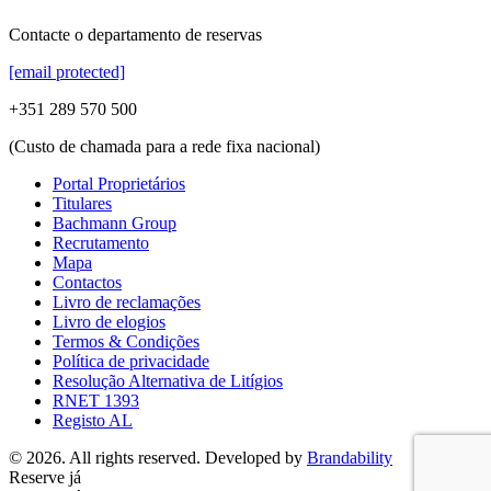
Contacte o departamento de reservas
[email protected]
+351 289 570 500
(Custo de chamada para a rede fixa nacional)
Portal Proprietários
Titulares
Bachmann Group
Recrutamento
Mapa
Contactos
Livro de reclamações
Livro de elogios
Termos & Condições
Política de privacidade
Resolução Alternativa de Litígios
RNET 1393
Registo AL
© 2026. All rights reserved. Developed by
Brandability
Reserve já